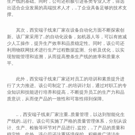
生产线的基础。同时，公司还积极引进各类专业人才，筛选
出适合企业发展的高端技术人才，..了企业具备足够的技术支
撑。
其次，西安端子线束厂家在设备自动化方面不断探索创
新。该厂家采用了..的自动化设备，如机器人等，可以有效减
少人工操作，提升生产效率和品质稳定性。同时，该公司还
利用物联网技术进行生产过程数据监测、分析及优化，以实
现智能管理和追溯，从而提高整条生产线的效率和质量水
平。
此外，西安端子线束厂家还对员工的培训和素质提升进
行了大力推进。该公司制定了..的培训计划，通过对职工的专
业知识和技能进行培养和提高，不断提升员工的生产力和品
质意识，从而使产品的一致性和可靠性得到保障。
..，西安端子线束厂家注重..质量管理，以达到智能化生
产线的..运行。该公司实施了严格的质量管理体系，分别从设
计、生产、检验等环节对产品进行..监控，..了产品的质量和
稳定性。此外，该公司还注重环境保护，积极推广清洁生