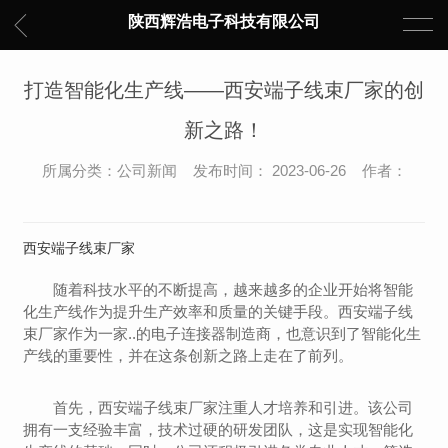
陕西辉浩电子科技有限公司
打造智能化生产线——西安端子线束厂家的创
新之路！
所属分类：公司新闻 发布时间： 2023-06-26 作者：
西安端子线束厂家
随着科技水平的不断提高，越来越多的企业开始将智能
化生产线作为提升生产效率和质量的关键手段。西安端子线
束厂家作为一家..的电子连接器制造商，也意识到了智能化生
产线的重要性，并在这条创新之路上走在了前列。
首先，西安端子线束厂家注重人才培养和引进。该公司
拥有一支经验丰富，技术过硬的研发团队，这是实现智能化